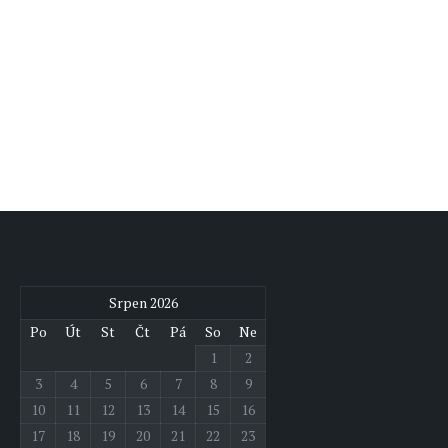
Srpen 2026
Po
Út
St
Čt
Pá
So
Ne
1
2
3
4
5
6
7
8
9
10
11
12
13
14
15
16
17
18
19
20
21
22
23