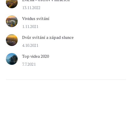
13.11.2022
Vividus svítání
1.11.2021
Dvůr svítání a západ slunce
4.10.2021
Top videa 2020
7.7.2021