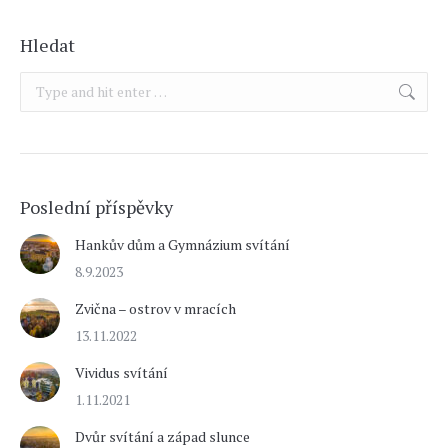
Hledat
Search:
Poslední příspěvky
Hankův dům a Gymnázium svítání
8.9.2023
Zvična – ostrov v mracích
13.11.2022
Vividus svítání
1.11.2021
Dvůr svítání a západ slunce