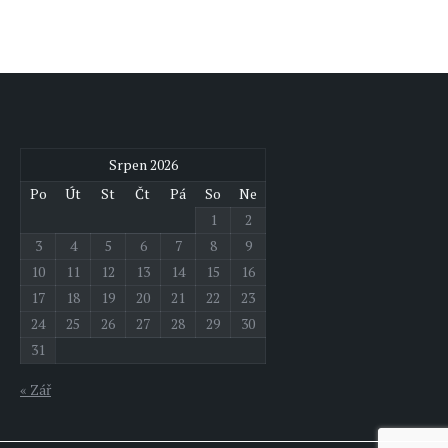
Srpen 2026
Po
Út
St
Čt
Pá
So
Ne
1
2
3
4
5
6
7
8
9
10
11
12
13
14
15
16
17
18
19
20
21
22
23
24
25
26
27
28
29
30
31
« Zář