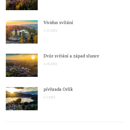
Vividus svítání
1.11.2021
Dvůr svítání a západ slunce
4.10.2021
přehrada Orlík
6.7.2021