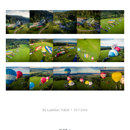
By
Ladislav Válek
29.7.2016