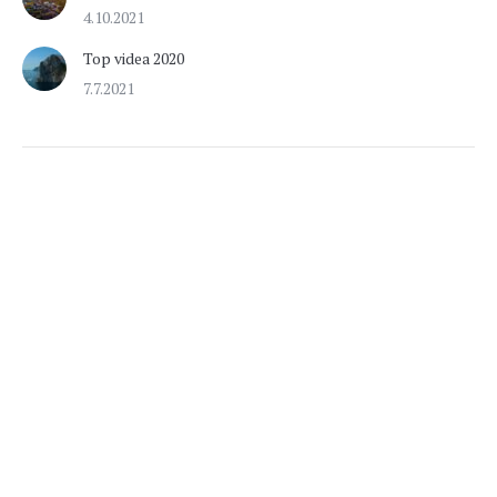
4.10.2021
Top videa 2020
7.7.2021